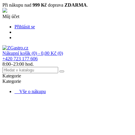
Při nákupu nad
999 Kč
doprava
ZDARMA
.
Můj účet
Přihlásit se
Nákupní košík
(0)
- 0,00 Kč
(0)
+420 723 177 606
8:00–23:00 hod.
Kategorie
Kategorie
Vše o nákupu