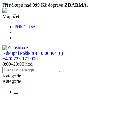
Při nákupu nad
999 Kč
doprava
ZDARMA
.
Můj účet
Přihlásit se
Nákupní košík
(0)
- 0,00 Kč
(0)
+420 723 177 606
8:00–23:00 hod.
Kategorie
Kategorie